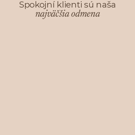
Spokojní klienti sú naša
najväčšia odmena
– Mirka M.