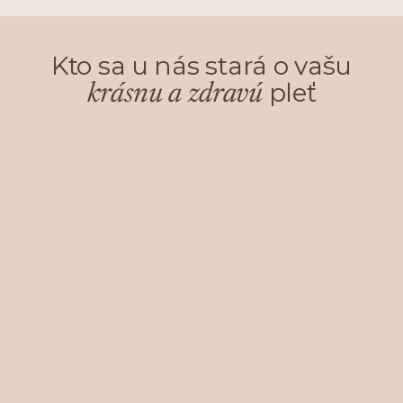
Kto sa u nás stará o vašu
pleť
krásnu a zdravú