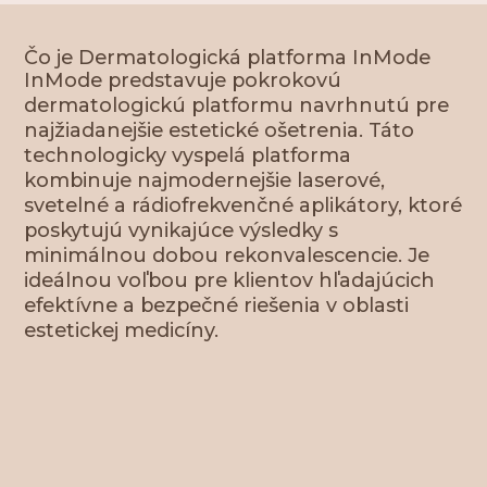
Čo je Dermatologická platforma InMode
InMode predstavuje pokrokovú
dermatologickú platformu navrhnutú pre
najžiadanejšie estetické ošetrenia. Táto
technologicky vyspelá platforma
kombinuje najmodernejšie laserové,
svetelné a rádiofrekvenčné aplikátory, ktoré
poskytujú vynikajúce výsledky s
minimálnou dobou rekonvalescencie. Je
ideálnou voľbou pre klientov hľadajúcich
efektívne a bezpečné riešenia v oblasti
estetickej medicíny.