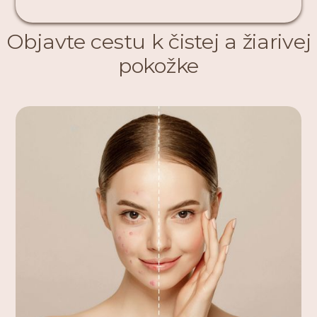
Objavte cestu k
čistej a žiarivej
pokožke