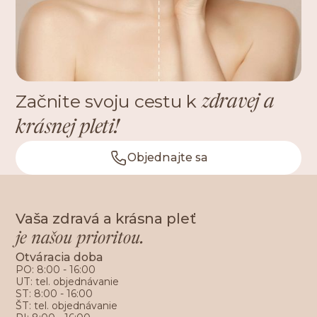
Začnite svoju cestu k
zdravej a
krásnej pleti!
Objednajte sa
Vaša zdravá a krásna pleť
je našou prioritou.
Otváracia doba
PO: 8:00 - 16:00
UT: tel. objednávanie
ST: 8:00 - 16:00
ŠT: tel. objednávanie