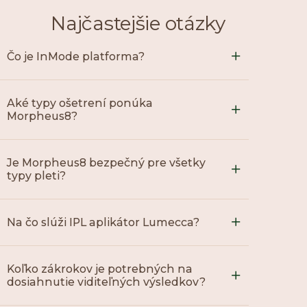
Najčastejšie otázky
Čo je InMode platforma?
Aké typy ošetrení ponúka
Morpheus8?
Je Morpheus8 bezpečný pre všetky
typy pleti?
Na čo slúži IPL aplikátor Lumecca?
Koľko zákrokov je potrebných na
dosiahnutie viditeľných výsledkov?