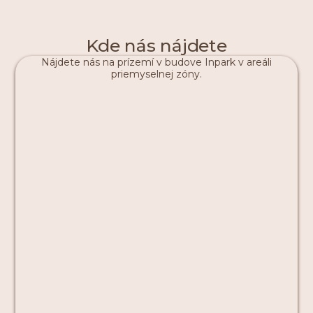
Kde nás nájdete
Nájdete nás na prízemí v budove Inpark v areáli
priemyselnej zóny.