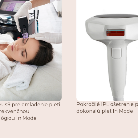
Pokročilé IPL ošetrenie 
us8 pre omladenie pleti
dokonalú pleť In Mode
ofrekvenčnou
lógiou In Mode