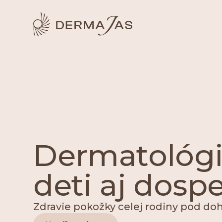
Dermatológi
deti aj dosp
Zdravie pokožky celej rodiny pod d