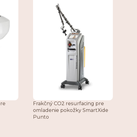
pre
Frakčný CO2 resurfacing pre
omladenie pokožky SmartXide
Punto