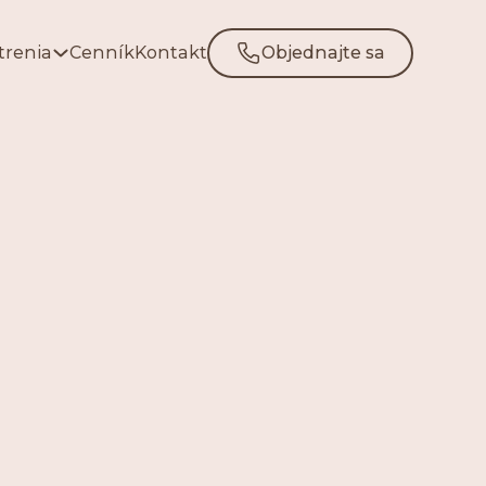
trenia
Cenník
Kontakt
Objednajte sa