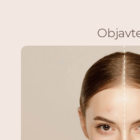
Objavt