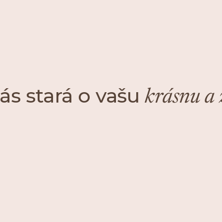
nás stará o vašu
krásnu a