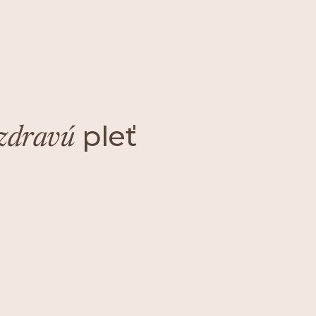
pleť
 zdravú