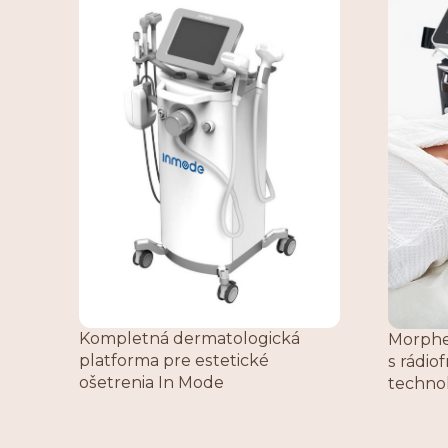
Kompletná dermatologická
Morphe
platforma pre estetické
s rádi
ošetrenia In Mode
techno