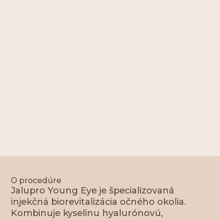
O procedúre
Jalupro Young Eye je špecializovaná
injekčná biorevitalizácia očného okolia.
Kombinuje kyselinu hyalurónovú,