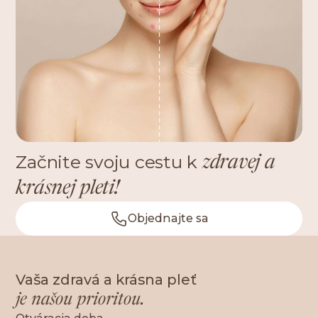
Začnite svoju cestu k
zdravej a
krásnej pleti!
Objednajte sa
Vaša zdravá a krásna pleť
je našou prioritou.