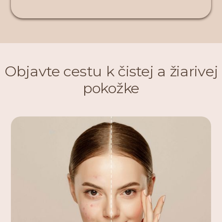
Objavte cestu k
čistej a žiarivej
pokožke