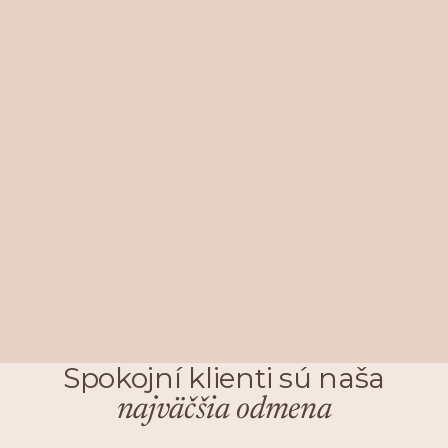
Spokojní klienti sú naša
najväčšia odmena