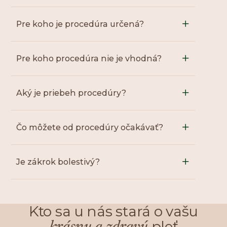
Pre koho je procedúra určená?
Pre koho procedúra nie je vhodná?
Aký je priebeh procedúry?
Čo môžete od procedúry očakávať?
Je zákrok bolestivý?
Kto sa u nás stará o vašu
pleť