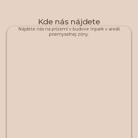
Kde nás nájdete
Nájdete nás na prízemí v budove Inpark v areáli
priemyselnej zóny.