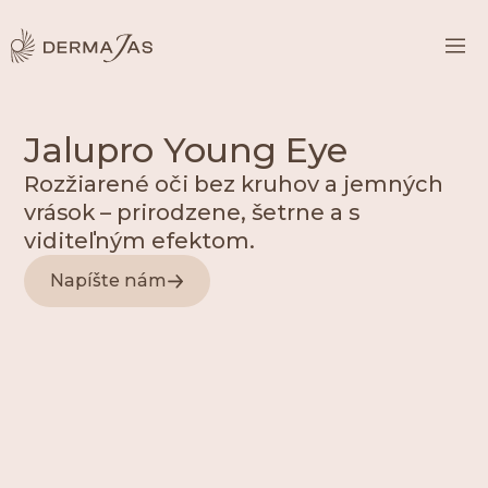
Jalupro Young Eye
Rozžiarené oči bez kruhov a jemných
vrások – prirodzene, šetrne a s
viditeľným efektom.
Napíšte nám